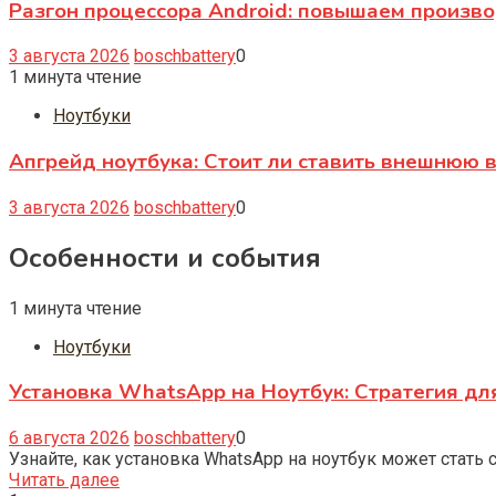
Разгон процессора Android: повышаем произв
3 августа 2026
boschbattery
0
1 минута чтение
Ноутбуки
Апгрейд ноутбука: Стоит ли ставить внешнюю 
3 августа 2026
boschbattery
0
Особенности и события
1 минута чтение
Ноутбуки
Установка WhatsApp на Ноутбук: Стратегия дл
6 августа 2026
boschbattery
0
Узнайте, как установка WhatsApp на ноутбук может стать
Читать далее