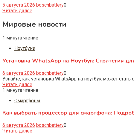
5 августа 2026
boschbattery
0
Читать далее
Мировые новости
1 минута чтение
Ноутбуки
Установка WhatsApp на Ноутбук: Стратегия дл
6 августа 2026
boschbattery
0
Узнайте, как установка WhatsApp на ноутбук может стать
Читать далее
1 минута чтение
Смартфоны
Как выбрать процессор для смартфона: Подро
6 августа 2026
boschbattery
0
Читать далее