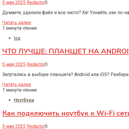
5 мая 2025
Redactor
0
Думаете, удалили файл и все чисто? Ха! Узнайте, как по
Читать далее
1 минута чтение
Ios
ЧТО ЛУЧШЕ: ПЛАНШЕТ НА ANDROID
5 мая 2025
Redactor
0
Запутались в выборе планшета? Android или iOS? Разбер
Читать далее
1 минута чтение
Ноутбуки
Как подключить ноутбук к Wi-Fi сет
5 мая 2025
Redactor
0