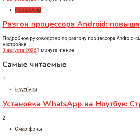
Процессор
Разгон процессора Android: повыш
Подробное руководство по разгону процессора Android-с
настройке.
3 августа 2026
1 минута чтение
Самые читаемые
1
Ноутбуки
Установка WhatsApp на Ноутбук: Ст
2
Смартфоны