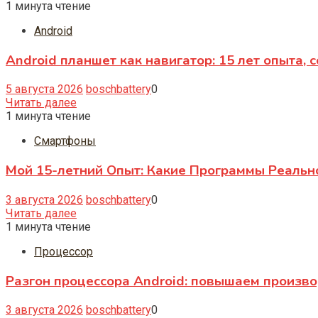
1 минута чтение
Android
Android планшет как навигатор: 15 лет опыта, 
5 августа 2026
boschbattery
0
Читать далее
1 минута чтение
Смартфоны
Мой 15-летний Опыт: Какие Программы Реаль
3 августа 2026
boschbattery
0
Читать далее
1 минута чтение
Процессор
Разгон процессора Android: повышаем произв
3 августа 2026
boschbattery
0