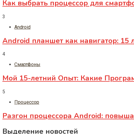
Как выбрать процессор для смартф
3
Android
Android планшет как навигатор: 15 
4
Смартфоны
Мой 15-летний Опыт: Какие Прогр
5
Процессор
Разгон процессора Android: повыш
Выделение новостей