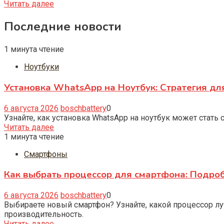
Читать далее
Последние новости
1 минута чтение
Ноутбуки
Установка WhatsApp на Ноутбук: Стратегия дл
6 августа 2026
boschbattery
0
Узнайте, как установка WhatsApp на ноутбук может стать
Читать далее
1 минута чтение
Смартфоны
Как выбрать процессор для смартфона: Подро
6 августа 2026
boschbattery
0
Выбираете новый смартфон? Узнайте, какой процессор лу
производительность.
Читать далее