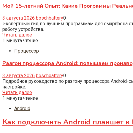
Мой 15-летний Опыт: Какие Программы Реаль
3 августа 2026
boschbattery
0
Экспертный гид по лучшим программам для смартфона от
работу устройства.
Читать далее
1 минута чтение
Процессор
Разгон процессора Android: повышаем произв
3 августа 2026
boschbattery
0
Подробное руководство по разгону процессора Android-с
настройке.
Читать далее
1 минута чтение
Android
Как подключить Android планшет к