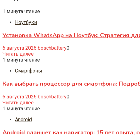
1 минута чтение
Ноутбуки
Установка WhatsApp на Ноутбук: Стратегия дл
6 августа 2026
boschbattery
0
Читать далее
1 минута чтение
Смартфоны
Как выбрать процессор для смартфона: Подро
6 августа 2026
boschbattery
0
Читать далее
1 минута чтение
Android
Android планшет как навигатор: 15 лет опыта, 