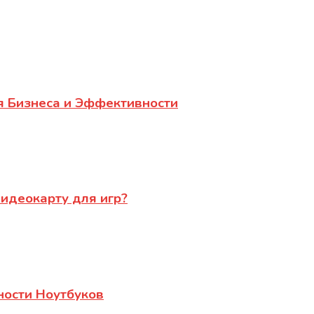
я Бизнеса и Эффективности
видеокарту для игр?
ности Ноутбуков