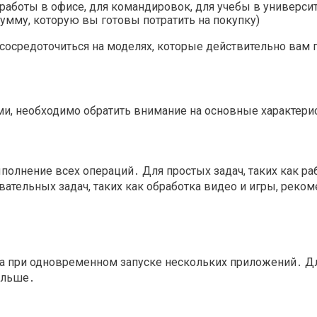
работы в офисе, для командировок, для учебы в университ
мму, которую вы готовы потратить на покупку)
 сосредоточиться на моделях, которые действительно вам 
ми, необходимо обратить внимание на основные характерис
ыполнение всех операций․ Для простых задач, таких как ра
вательных задач, таких как обработка видео и игры, рекоме
ука при одновременном запуске нескольких приложений․ Д
больше․