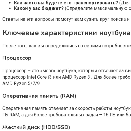
Как часто вы будете его транспортировать?
(Для 
Какой у вас бюджет?
(Определите максимальную су
Ответы на эти вопросы помогут вам сузить круг поиска и
Ключевые характеристики ноутбука
После того, как вы определились со своими потребностя
Процессор
Процессор – это «мозг» ноутбука, который отвечает за в
процессор Intel Core i3 или AMD Ryzen 3․ Для более требо
AMD Ryzen 5/7/9․
Оперативная память (RAM)
Оперативная память отвечает за скорость работы ноутб
ГБ RAM, а для более требовательных задач – 16 ГБ или 
Жесткий диск (HDD/SSD)