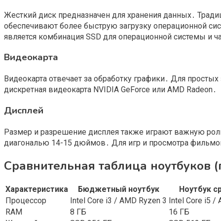
Жесткий диск предназначен для хранения данных․ Традици
обеспечивают более быструю загрузку операционной сис
является комбинация SSD для операционной системы и ч
Видеокарта
Видеокарта отвечает за обработку графики․ Для простых
дискретная видеокарта NVIDIA GeForce или AMD Radeon․
Дисплей
Размер и разрешение дисплея также играют важную роль
диагональю 14-15 дюймов․ Для игр и просмотра фильмо
Сравнительная таблица ноутбуков (
Характеристика
Бюджетный ноутбук
Ноутбук с
Процессор
Intel Core i3 / AMD Ryzen 3
Intel Core i5 
RAM
8 ГБ
16 ГБ