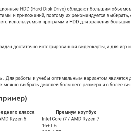
онные HDD (Hard Disk Drive) обладают большим объемом па
темы и приложений, поэтому их рекомендуется выбирать,
асто используемых программ и HDD для хранения больших
 задач достаточно интегрированной видеокарты, а для игр
․ Для работы и учебы оптимальным вариантом является ди
в можно выбрать дисплей большего размера и с более в
пример)
реднего класса
Премиум ноутбук
/ AMD Ryzen 5
Intel Core i7 / AMD Ryzen 7
16+ ГБ