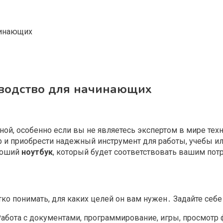
чинающих
оводство для начинающих
ной, особенно если вы не являетесь экспертом в мире тех
р и приобрести надежный инструмент для работы, учебы и
ороший
ноутбук
, который будет соответствовать вашим по
ко понимать, для каких целей он вам нужен․ Задайте себе
абота с документами, программирование, игры, просмотр 