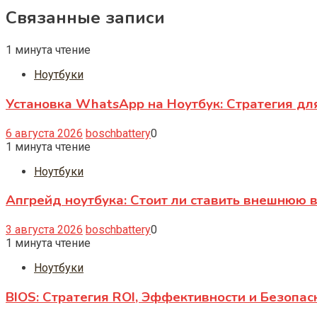
Связанные записи
1 минута чтение
Ноутбуки
Установка WhatsApp на Ноутбук: Стратегия дл
6 августа 2026
boschbattery
0
1 минута чтение
Ноутбуки
Апгрейд ноутбука: Стоит ли ставить внешнюю 
3 августа 2026
boschbattery
0
1 минута чтение
Ноутбуки
BIOS: Стратегия ROI, Эффективности и Безопас