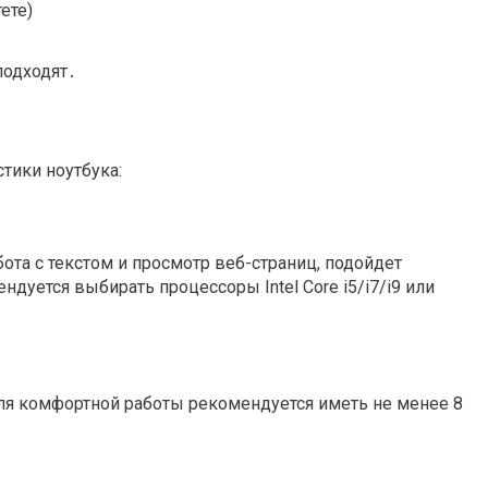
ете)
подходят․
тики ноутбука:
бота с текстом и просмотр веб-страниц, подойдет
ндуется выбирать процессоры Intel Core i5/i7/i9 или
ля комфортной работы рекомендуется иметь не менее 8