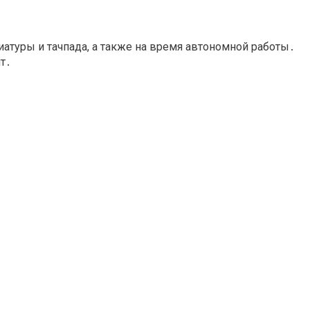
иатуры и тачпада, а также на время автономной работы․
т․