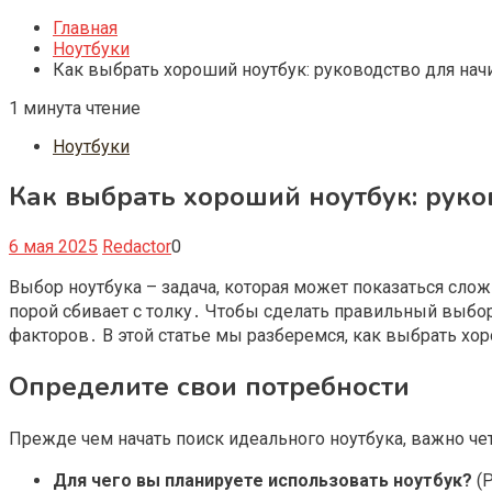
Главная
Ноутбуки
Как выбрать хороший ноутбук: руководство для на
1 минута чтение
Ноутбуки
Как выбрать хороший ноутбук: рук
6 мая 2025
Redactor
0
Выбор ноутбука – задача, которая может показаться слож
порой сбивает с толку․ Чтобы сделать правильный выбо
факторов․ В этой статье мы разберемся, как выбрать х
Определите свои потребности
Прежде чем начать поиск идеального ноутбука, важно чет
Для чего вы планируете использовать ноутбук?
(Р