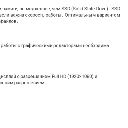
мяти, но медленнее, чем SSD (Solid State Drive)․ SSD
 если важна скорость работы․ Оптимальным вариантом
 файлов․
 и работы с графическими редакторами необходима
сплей с разрешением Full HD (1920×1080) и
ысоким разрешением․