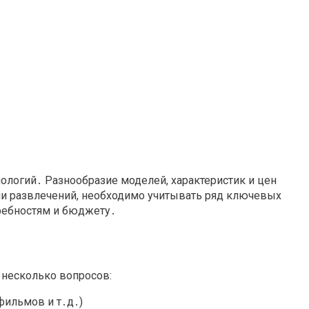
нологий․ Разнообразие моделей, характеристик и цен
ли развлечений, необходимо учитывать ряд ключевых
требностям и бюджету․
 несколько вопросов:
фильмов и т․д․)