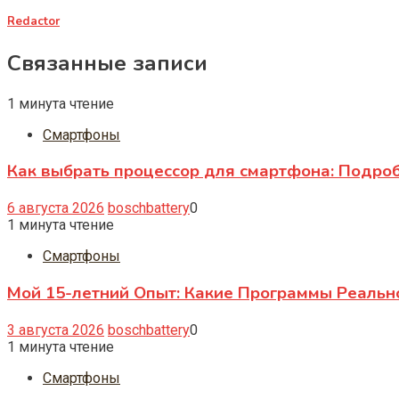
Redactor
Связанные записи
1 минута чтение
Смартфоны
Как выбрать процессор для смартфона: Подро
6 августа 2026
boschbattery
0
1 минута чтение
Смартфоны
Мой 15-летний Опыт: Какие Программы Реаль
3 августа 2026
boschbattery
0
1 минута чтение
Смартфоны