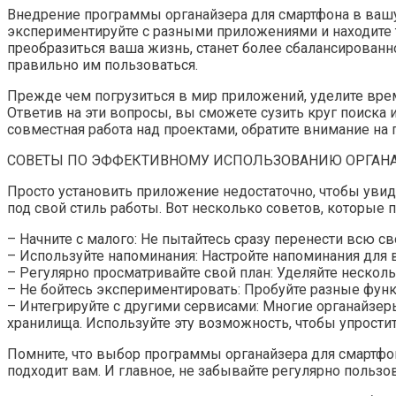
Внедрение программы органайзера для смартфона в ваш
экспериментируйте с разными приложениями и находите т
преобразиться ваша жизнь, станет более сбалансированно
правильно им пользоваться.
Прежде чем погрузиться в мир приложений, уделите врем
Ответив на эти вопросы, вы сможете сузить круг поиска
совместная работа над проектами, обратите внимание на
СОВЕТЫ ПО ЭФФЕКТИВНОМУ ИСПОЛЬЗОВАНИЮ ОРГАН
Просто установить приложение недостаточно, чтобы увид
под свой стиль работы. Вот несколько советов, которы
– Начните с малого: Не пытайтесь сразу перенести всю с
– Используйте напоминания: Настройте напоминания для в
– Регулярно просматривайте свой план: Уделяйте несколь
– Не бойтесь экспериментировать: Пробуйте разные функ
– Интегрируйте с другими сервисами: Многие органайзер
хранилища. Используйте эту возможность, чтобы упростит
Помните, что выбор программы органайзера для смартфон
подходит вам. И главное, не забывайте регулярно польз