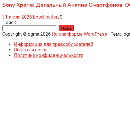
Sony Xperia: Детальный Анализ Смартфонов. 
31 июля 2026
boschbattery
0
Поиск
Поиск
Copyright © ogma 2026
На платформе WordPress
|
Тема: o
Информация для правообладателей
Обратная связь
Политика конфиденциальности