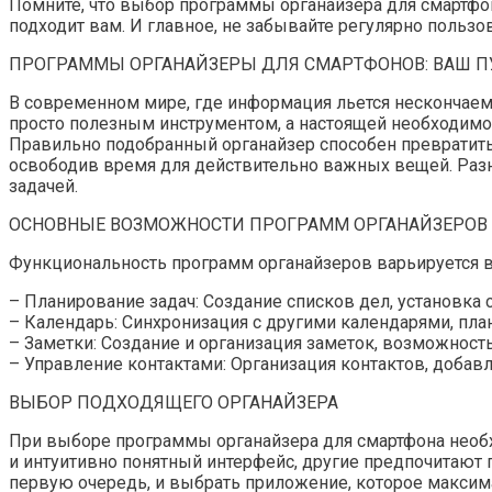
Помните, что выбор программы органайзера для смартфон
подходит вам. И главное, не забывайте регулярно польз
ПРОГРАММЫ ОРГАНАЙЗЕРЫ ДЛЯ СМАРТФОНОВ: ВАШ П
В современном мире, где информация льется нескончаем
просто полезным инструментом, а настоящей необходимо
Правильно подобранный органайзер способен превратит
освободив время для действительно важных вещей. Раз
задачей.
ОСНОВНЫЕ ВОЗМОЖНОСТИ ПРОГРАММ ОРГАНАЙЗЕРОВ
Функциональность программ органайзеров варьируется 
– Планирование задач: Создание списков дел, установка
– Календарь: Синхронизация с другими календарями, пла
– Заметки: Создание и организация заметок, возможност
– Управление контактами: Организация контактов, добав
ВЫБОР ПОДХОДЯЩЕГО ОРГАНАЙЗЕРА
При выборе программы органайзера для смартфона необ
и интуитивно понятный интерфейс, другие предпочитают
первую очередь, и выбрать приложение, которое максим