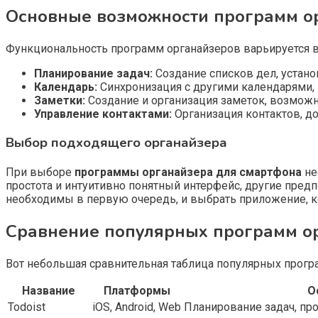
Основные возможности программ о
Функциональность программ органайзеров варьируется 
Планирование задач:
Создание списков дел, устано
Календарь:
Синхронизация с другими календарями, 
Заметки:
Создание и организация заметок, возможн
Управление контактами:
Организация контактов, д
Выбор подходящего органайзера
При выборе
программы органайзера для смартфона
не
простота и интуитивно понятный интерфейс, другие пре
необходимы в первую очередь, и выбрать приложение, к
Сравнение популярных программ о
Вот небольшая сравнительная таблица популярных прогр
Название
Платформы
О
Todoist
iOS, Android, Web
Планирование задач, про